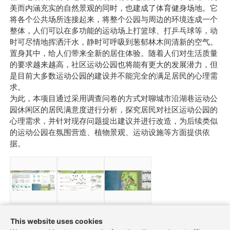
美而内涵充实的自然景观的同时，也建成了体育健身场地。它
将各个公共场所连接起来，将整个公园与周边的环境连成一个
整体，人们可以在多功能的运动场上打篮球、打乒乓球等，动
时可尽情地挥洒汗水，静时可呼吸到葱郁林木间清新的空气。
置身其中，给人们带来全新的居住体验。随着人们对生活质量
的要求越来越高，社区运动公园也将能有更大的发展潜力，但
是目前大多数运动公园的建设并不能完全的满足居民的心理需
求。
为此，本项目通过采用调查问卷的方式对聊城市沿湖巷运动公
园休闲区的居民满意度进行分析，探究居民对社区运动公园的
心理需求，并针对现存问题提出建议并进行改造，为后续类似
的运动公园在氛围营造、植物景观、运动设施等方面提供依
据。
This website uses cookies