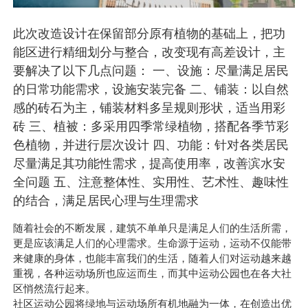
此次改造设计在保留部分原有植物的基础上，把功
能区进行精细划分与整合，改变现有高差设计，主
要解决了以下几点问题： 一、设施：尽量满足居民
的日常功能需求，设施安装完备 二、铺装：以自然
感的砖石为主，铺装材料多呈规则形状，适当用彩
砖 三、植被：多采用四季常绿植物，搭配各季节彩
色植物，并进行层次设计 四、功能：针对各类居民
尽量满足其功能性需求，提高使用率，改善滨水安
全问题 五、注意整体性、实用性、艺术性、趣味性
的结合，满足居民心理与生理需求
随着社会的不断发展，建筑不单单只是满足人们的生活所需，
更是应该满足人们的心理需求。生命源于运动，运动不仅能带
来健康的身体，也能丰富我们的生活，随着人们对运动越来越
重视，各种运动场所也应运而生，而其中运动公园也在各大社
区悄然流行起来。
社区运动公园将绿地与运动场所有机地融为一体，在创造出优